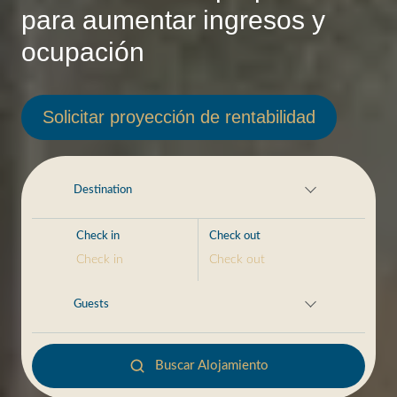
para aumentar ingresos y
ocupación
Solicitar proyección de rentabilidad
Destination
Guests